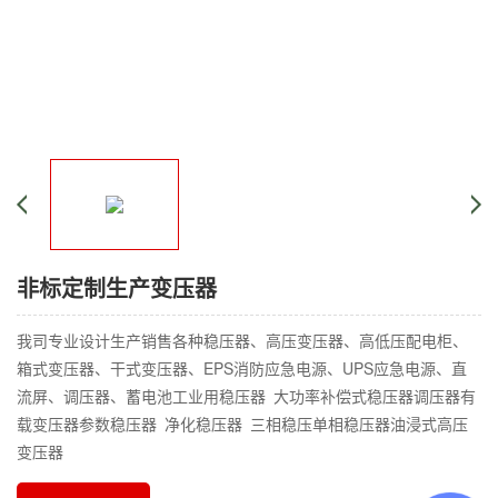
非标定制生产变压器
我司专业设计生产销售各种稳压器、高压变压器、高低压配电柜、
箱式变压器、干式变压器、EPS消防应急电源、UPS应急电源、直
流屏、调压器、蓄电池工业用稳压器 大功率补偿式稳压器调压器有
载变压器参数稳压器 净化稳压器 三相稳压单相稳压器油浸式高压
变压器