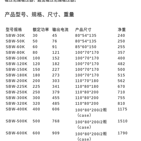
稳压范围稳压器、超宽稳压范围稳压器。
产品型号、规格、尺寸、重量
型号规格
额定功率
输出电流
产品尺寸
净重
SBW-30K
30
45
80*54*135
240
SBW-50K
50
76
80*54*135
250
SBW-60K
60
91
85*60*150
255
SBW-80K
80
121
100*70*170
357
SBW-100K
100
152
100*70*170
400
SBW-120K
120
182
100*70*170
482
SBW-150K
150
227
100*70*170
500
SBW-180K
180
273
100*70*170
515
SBW-200K
200
303
110*70*180
562
SBW-225K
225
341
110*80*180
670
SBW-250K
250
379
110*80*200
710
SBW-300K
300
455
110*80*200
755
SBW-320K
320
485
110*80*200
810
SBW-400K
400
606
1175
100*80*200/2
柜
（case
）
SBW-500K
500
768
1510
100*80*200/2
柜
（case
）
SBW-600K
600
909
1790
100*80*200/2
柜
（case
）