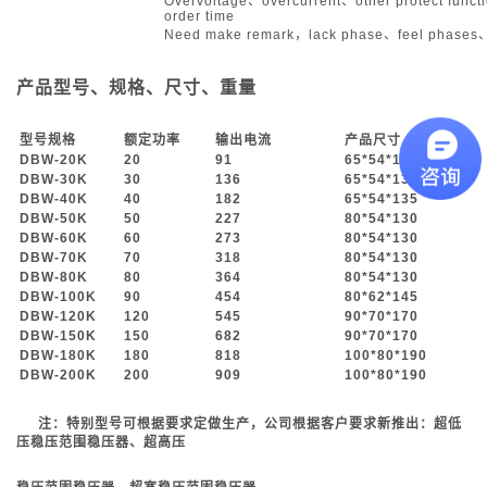
Overvoltage、overcurrent、other protect func
order time
Need make remark，lack phase、feel phases、s
产品型号、规格、尺寸、重量
型号规格
额定功率
输出电流
产品尺寸
DBW-20K
20
91
65*54*135
DBW-30K
30
136
65*54*135
DBW-40K
40
182
65*54*135
DBW-50K
50
227
80*54*130
DBW-60K
60
273
80*54*130
DBW-70K
70
318
80*54*130
DBW-80K
80
364
80*54*130
DBW-100K
90
454
80*62*145
DBW-120K
120
545
90*70*170
DBW-150K
150
682
90*70*170
DBW-180K
180
818
100*80*190
DBW-200K
200
909
100*80*190
注：特别型号可根据要求定做生产，公司根据客户要求新推出：超低
压稳压范围稳压器、
超高压